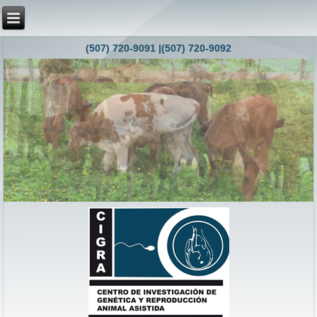
(507) 720-9091 |(507) 720-9092